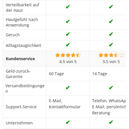
Verteilbarkeit auf
✔
✔
der Haut
Hautgefühl nach
✔
✔
Anwendung
✔
✔
Geruch
✔
✔
Alltagstauglichkeit
Kundenservice
4,5 von 5
3,5 von 5
Geld-zurück-
60 Tage
14 Tage
Garantie
Versandbedingunge
✔
✔
n
E-Mail,
Telefon, WhatsApp
Support-Service
Kontaktformular
E-Mail, persönlich
Beratung
✔
✔
Unternehmen