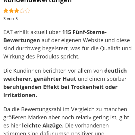
3 von 5
EAT erhält aktuell über
115 Fünf-Sterne-
Bewertungen
auf der eigenen Website und diese
sind durchweg begeistert, was für die Qualität und
Wirkung des Produkts spricht.
Die Kundinnen berichten vor allem von
deutlich
weicherer, genährter Haut
und einem spürbar
beruhigenden Effekt bei Trockenheit oder
Irritationen.
Da die Bewertungszahl im Vergleich zu manchen
größeren Marken aber noch relativ gering ist, gibt
es hier
leichte Abzüge.
Die vorhandenen
Stimmen sind dafür umso positiver und