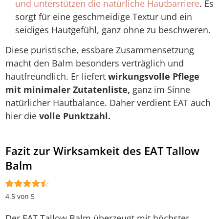
und unterstützen die natürliche Hautbarriere
. Es
sorgt für eine geschmeidige Textur und ein
seidiges Hautgefühl, ganz ohne zu beschweren.
Diese puristische, essbare Zusammensetzung
macht den Balm besonders verträglich und
hautfreundlich. Er liefert
wirkungsvolle Pflege
mit minimaler Zutatenliste,
ganz im Sinne
natürlicher Hautbalance. Daher verdient EAT auch
hier die
volle Punktzahl.
Fazit zur Wirksamkeit des EAT Tallow
Balm
4,5 von 5
Der EAT Tallow Balm überzeugt mit höchster