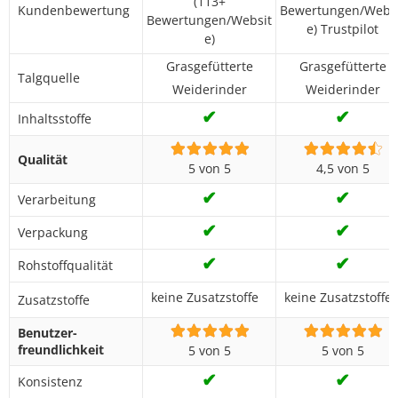
(113+
Kundenbewertung
Bewertungen/Webs
Bewertungen/Websit
e) Trustpilot
e)
Grasgefütterte
Grasgefütterte
Talgquelle
Weiderinder
Weiderinder
✔
✔
Inhaltsstoffe
Qualität
5 von 5
4,5 von 5
✔
✔
Verarbeitung
✔
✔
Verpackung
✔
✔
Rohstoffqualität
keine Zusatzstoffe
keine Zusatzstoffe
Zusatzstoffe
Benutzer­
freundlichkeit
5 von 5
5 von 5
✔
✔
Konsistenz