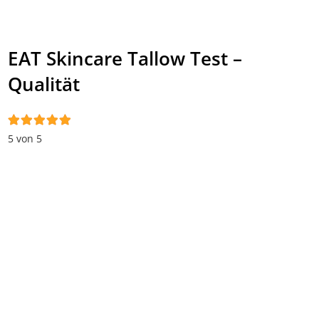
EAT Skincare Tallow Test –
Qualität
5 von 5