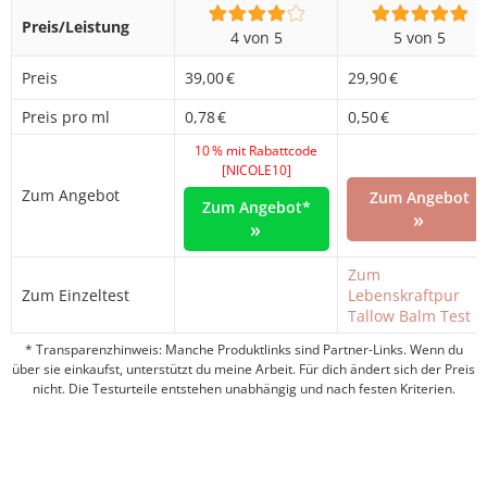
Preis/Leistung
4 von 5
5 von 5
Preis
39,00 €
29,90 €
Preis pro ml
0,78 €
0,50 €
10 % mit Rabattcode
[NICOLE10]
Zum Angebot
Zum Angebot
Zum Angebot*
»
»
Zum
Zum Einzeltest
Lebenskraftpur
Tallow Balm Test
* Transparenzhinweis: Manche Produktlinks sind Partner-Links. Wenn du
über sie einkaufst, unterstützt du meine Arbeit. Für dich ändert sich der Preis
nicht. Die Testurteile entstehen unabhängig und nach festen Kriterien.