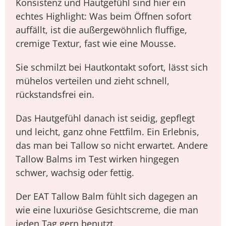
Konsistenz und Hautgefühl sind hier ein
echtes Highlight: Was beim Öffnen sofort
auffällt, ist die außergewöhnlich fluffige,
cremige Textur, fast wie eine Mousse.
Sie schmilzt bei Hautkontakt sofort, lässt sich
mühelos verteilen und zieht schnell,
rückstandsfrei ein.
Das Hautgefühl danach ist seidig, gepflegt
und leicht, ganz ohne Fettfilm. Ein Erlebnis,
das man bei Tallow so nicht erwartet. Andere
Tallow Balms im Test wirken hingegen
schwer, wachsig oder fettig.
Der EAT Tallow Balm fühlt sich dagegen an
wie eine luxuriöse Gesichtscreme, die man
jeden Tag gern benutzt.