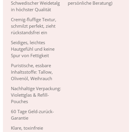
Schwedischer Weidetalg
persönliche Beratung)
in höchster Qualität
Cremig-fluffige Textur,
schmilzt perfekt, zieht
rückstandsfrei ein
Seidiges, leichtes
Hautgefühl und keine
Spur von Fettigkeit
Puristische, essbare
Inhaltsstoffe: Tallow,
Olivenöl, Weihrauch
Nachhaltige Verpackung:
Violettglas & Refill-
Pouches
60 Tage Geld-zurück-
Garantie
Klare, toxinfreie