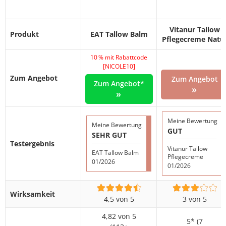
Vitanur
Tallow
Produkt
EAT Tallow Balm
Pflegecreme Natu
10 % mit Rabattcode
[NICOLE10]
Zum Angebot
Zum Angebot
Zum Angebot*
»
»
Meine Bewertung
Meine Bewertung
GUT
SEHR GUT
Testergebnis
Vitanur Tallow
EAT Tallow Balm
Pflegecreme
01/2026
01/2026
Wirksamkeit
4,5 von 5
3 von 5
4,82 von 5
5* (7