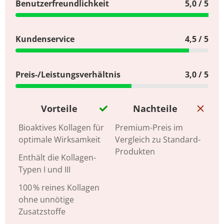
Benutzerfreundlichkeit
5,0 / 5
Kundenservice
4,5 / 5
Preis-/Leistungsverhältnis
3,0 / 5
Vorteile
Nachteile
Bioaktives Kollagen für
Premium-Preis im
optimale Wirksamkeit
Vergleich zu Standard-
Produkten
Enthält die Kollagen-
Typen I und III
100 % reines Kollagen
ohne unnötige
Zusatzstoffe