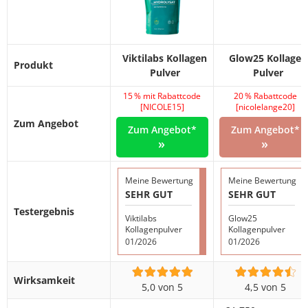
Viktilabs Kollagen
Glow25 Kollagen
Produkt
Pulver
Pulver
15 % mit Rabattcode
20 % Rabattcode
[NICOLE15]
[nicolelange20]
Zum Angebot
Zum Angebot*
Zum Angebot*
»
»
Meine Bewertung
Meine Bewertung
SEHR GUT
SEHR GUT
Testergebnis
Viktilabs
Glow25
Kollagenpulver
Kollagenpulver
01/2026
01/2026
Wirksamkeit
5,0 von 5
4,5 von 5