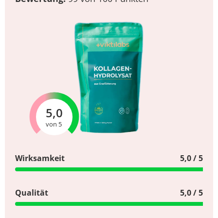
5,0
von 5
Wirksamkeit
5,0 / 5
Qualität
5,0 / 5