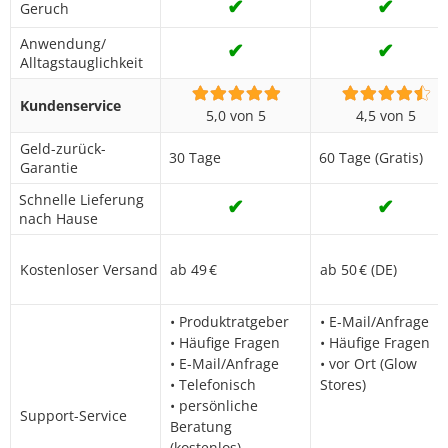
✔
✔
Geruch
Anwendung/
✔
✔
Alltagstauglichkeit
Kundenservice
5,0 von 5
4,5 von 5
Geld-zurück-
30 Tage
60 Tage (Gratis)
Garantie
Schnelle Lieferung
✔
✔
nach Hause
Kostenloser Versand
ab 49 €
ab 50 € (DE)
• Produktratgeber
• E-Mail/Anfrage
• Häufige Fragen
• Häufige Fragen
• E-Mail/Anfrage
• vor Ort (Glow
• Telefonisch
Stores)
• persönliche
Support-Service
Beratung
(kostenlos)