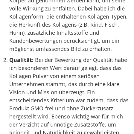
Körper aufgenommen werden kann, um seine
volle Wirkung zu entfalten. Dabei habe ich die
Kollagenform, die enthaltenen Kollagen-Typen,
die Herkunft des Kollagens (z.B. Rind, Fisch,
Huhn), zusätzliche Inhaltsstoffe und
Kundenbewertungen berücksichtigt, um ein
möglichst umfassendes Bild zu erhalten.
Qualität:
Bei der Bewertung der Qualität habe
ich besonderen Wert darauf gelegt, dass das
Kollagen Pulver von einem seriösen
Unternehmen stammt, das durch eine klare
Vision und Mission überzeugt. Ein
entscheidendes Kriterium war zudem, dass das
Produkt GMO-frei und ohne Zuckerzusatz
hergestellt wird. Ebenso wichtig war für mich
der Verzicht auf unnötige Zusatzstoffe, um
Reinheit und Natürlichkeit zu gewährleisten.