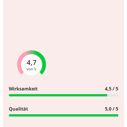
4,7
von 5
Wirksamkeit
4,5 / 5
Qualität
5,0 / 5