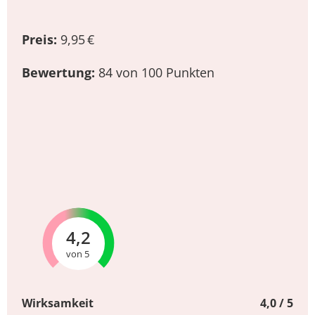
Preis:
9,95 €
Bewertung:
84 von 100 Punkten
4,2
von 5
Wirksamkeit
4,0 / 5