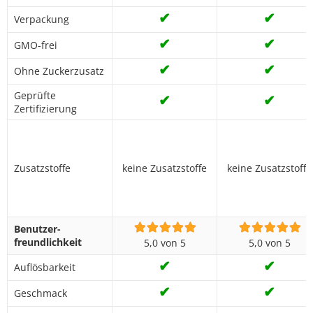
✔
✔
Verpackung
✔
✔
GMO-frei
✔
✔
Ohne Zuckerzusatz
Geprüfte
✔
✔
Zertifizierung
Zusatzstoffe
keine Zusatzstoffe
keine Zusatzstoffe
Benutzer­
freundlichkeit
5,0 von 5
5,0 von 5
✔
✔
Auflösbarkeit
✔
✔
Geschmack