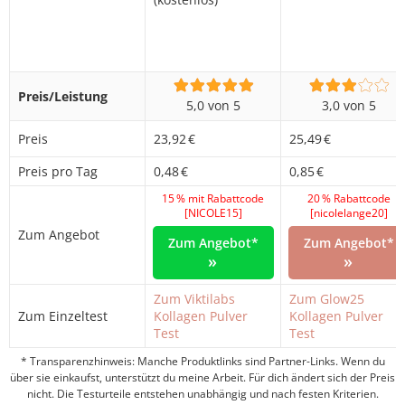
Preis/Leistung
5,0 von 5
3,0 von 5
Preis
23,92 €
25,49 €
Preis pro Tag
0,48 €
0,85 €
15 % mit Rabattcode
20 % Rabattcode
[NICOLE15]
[nicolelange20]
Zum Angebot
Zum Angebot*
Zum Angebot*
»
»
Zum Viktilabs
Zum Glow25
Zum Einzeltest
Kollagen Pulver
Kollagen Pulver
Test
Test
* Transparenzhinweis: Manche Produktlinks sind Partner-Links. Wenn du
über sie einkaufst, unterstützt du meine Arbeit. Für dich ändert sich der Preis
nicht. Die Testurteile entstehen unabhängig und nach festen Kriterien.